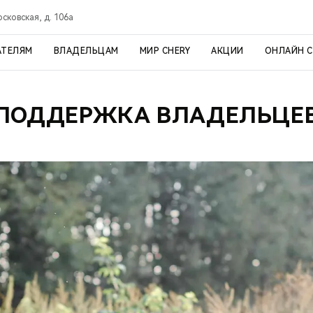
осковская, д. 106а
АТЕЛЯМ
ВЛАДЕЛЬЦАМ
МИР CHERY
АКЦИИ
ОНЛАЙН 
ПОДДЕРЖКА ВЛАДЕЛЬЦЕ