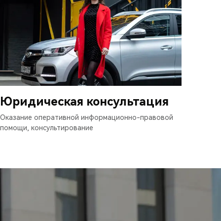
Юридическая консультация
Оказание оперативной информационно-правовой
помощи, консультирование