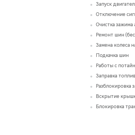
Запуск двигател
Отключение сиг
Очистка зажима
Ремонт шин (бес
Замена колеса н
Подкачка шин
Работы с потай
Заправка топли
Разблокировка з
Вскрытие крышк
Блокировка тран