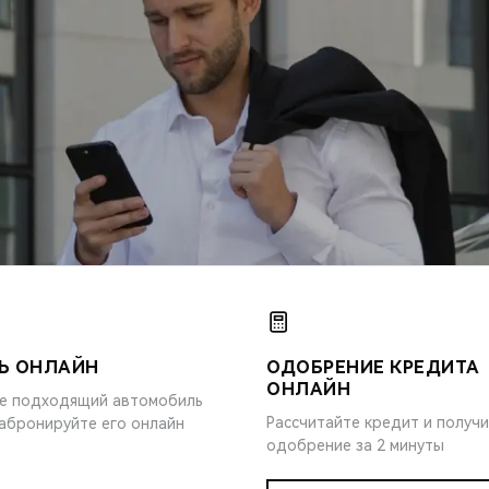
Ь ОНЛАЙН
ОДОБРЕНИЕ КРЕДИТА
ОНЛАЙН
е подходящий автомобиль
Рассчитайте кредит и получ
забронируйте его онлайн
одобрение за 2 минуты