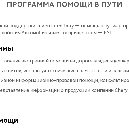
ПРОГРАММА ПОМОЩИ В ПУТИ
кой поддержки клиентов «Chery — помощь в пути» разр
оссийским Автомобильным Товариществом — РАТ.
аммы
 оказание экстренной помощи на дороге владельцам ка
 в пути», используя технические возможности и навык
тивной информационно-правовой помощи, консультир
едставление информации о продукции компании Chery
омощи