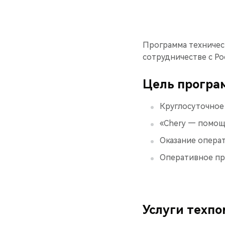
Программа техничес
сотрудничестве с Р
Цель прогр
Круглосуточное
«Chery — помощь
Оказание опера
Оперативное пр
Услуги техп