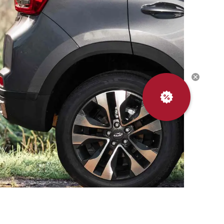
Выгодный
обмен