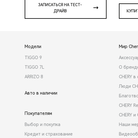
ЗАПИСАТЬСЯ НА ТЕСТ-
ДРАЙВ
КУПИ
Модели
Мир Cher
TIGGO 9
Аксессу
TIGGO 7L
О бренд
ARRIZO 8
CHERY в 
Люди CH
Авто в наличии
Благотв
CHERY R
Покупателям
CHERY и
Выбор и покупка
Наши ме
Кредит и страхование
Видеооб