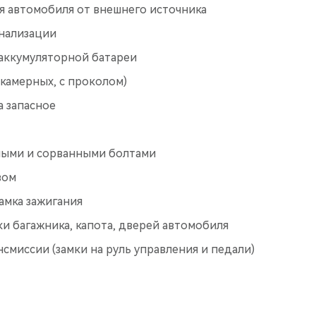
я автомобиля от внешнего источника
нализации
 аккумуляторной батареи
камерных, с проколом)
а запасное
ными и сорванными болтами
вом
амка зажигания
и багажника, капота, дверей автомобиля
смиссии (замки на руль управления и педали)