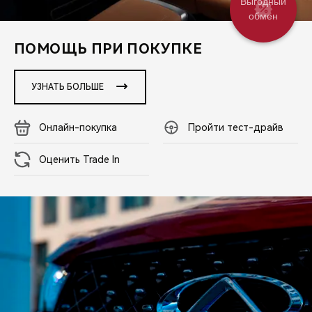
Выгодный
CHERY REMOTE
обмен
CHERY И СПОРТ
ПОМОЩЬ ПРИ ПОКУПКЕ
НАШИ МЕРОПРИЯТИЯ
УЗНАТЬ БОЛЬШЕ
ВИДЕООБЗОРЫ
Онлайн-покупка
Пройти тест-драйв
CHERY ДЛЯ ДЕТЕЙ
Оценить Trade In