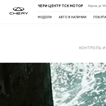
ЧЕРИ ЦЕНТР ТСК МОТОР
Киров, ул. М
МОДЕЛИ
АВТО В НАЛИЧИИ
ПОКУП
КОНТРОЛЬ И