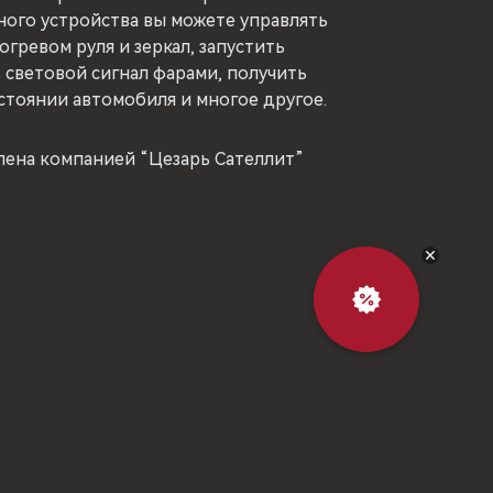
ого устройства вы можете управлять
гревом руля и зеркал, запустить
 световой сигнал фарами, получить
тоянии автомобиля и многое другое.
влена компанией “Цезарь Сателлит”
Выгодный
обмен