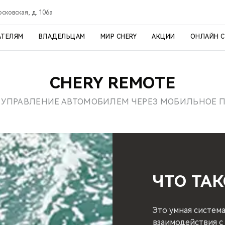
осковская, д. 106а
АТЕЛЯМ
ВЛАДЕЛЬЦАМ
МИР CHERY
АКЦИИ
ОНЛАЙН 
CHERY REMOTE
 УПРАВЛЕНИЕ АВТОМОБИЛЕМ ЧЕРЕЗ МОБИЛЬНОЕ
ЧТО ТАК
Это умная система
взаимодействия с