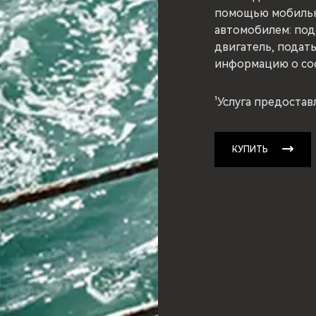
помощью мобильн
автомобилем: подо
двигатель, подать
информацию о сос
¹Услуга предоста
КУПИТЬ