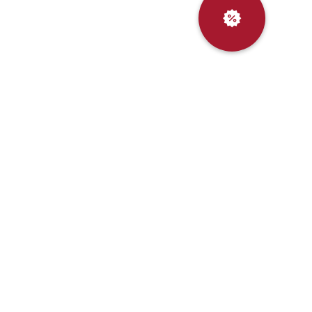
Выгодный
обмен