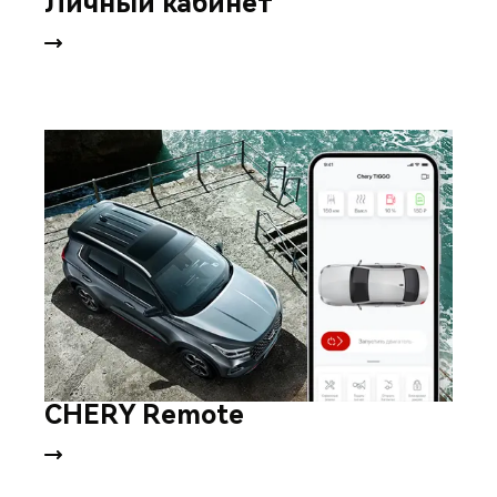
Личный кабинет
CHERY Remote