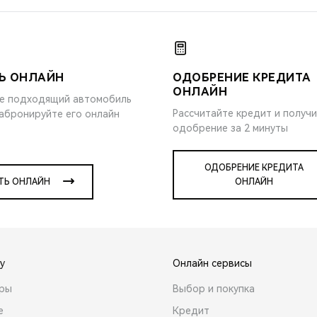
Ь ОНЛАЙН
ОДОБРЕНИЕ КРЕДИТА
ОНЛАЙН
е подходящий автомобиль
Рассчитайте кредит и получ
забронируйте его онлайн
одобрение за 2 минуты
ОДОБРЕНИЕ КРЕДИТА
ТЬ ОНЛАЙН
ОНЛАЙН
y
Онлайн сервисы
ары
Выбор и покупка
е
Кредит