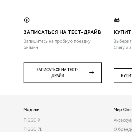
ЗАПИСАТЬСЯ НА ТЕСТ-ДРАЙВ
КУПИТ
Запишитесь на пробную поездку
Выберит
онлайн
Chery и 
ЗАПИСАТЬСЯ НА ТЕСТ-
ДРАЙВ
КУПИ
Модели
Мир Cher
TIGGO 9
Аксессу
TIGGO 7L
О бренд