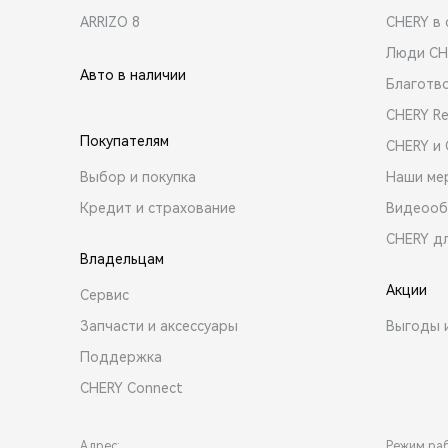
ARRIZO 8
CHERY в 
Люди CH
Авто в наличии
Благотв
CHERY R
Покупателям
CHERY и
Выбор и покупка
Наши ме
Кредит и страхование
Видеооб
CHERY д
Владельцам
Акции
Сервис
Запчасти и аксессуары
Выгоды 
Поддержка
CHERY Connect
Адрес:
Режим ра