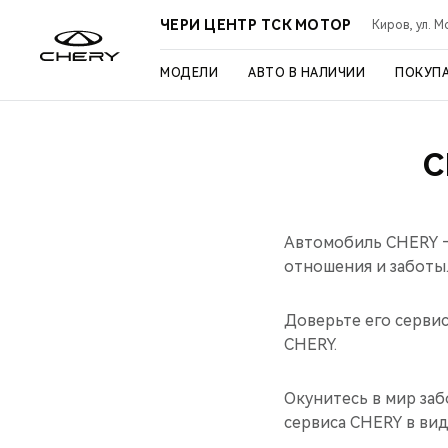
ЧЕРИ ЦЕНТР ТСК МОТОР
Киров, ул. М
МОДЕЛИ
АВТО В НАЛИЧИИ
ПОКУП
С
Автомобиль CHERY —
отношения и заботы
Доверьте его серви
CHERY.
Окунитесь в мир заб
сервиса CHERY в ви