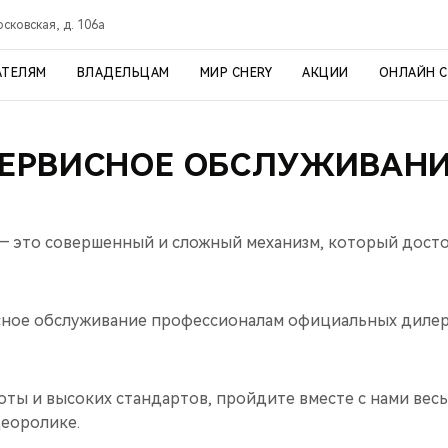
осковская, д. 106а
АТЕЛЯМ
ВЛАДЕЛЬЦАМ
МИР CHERY
АКЦИИ
ОНЛАЙН 
ЕРВИСНОЕ ОБСЛУЖИВАН
 это совершенный и сложный механизм, который досто
.
сное обслуживание профессионалам официальных диле
оты и высоких стандартов, пройдите вместе с нами весь
деоролике.