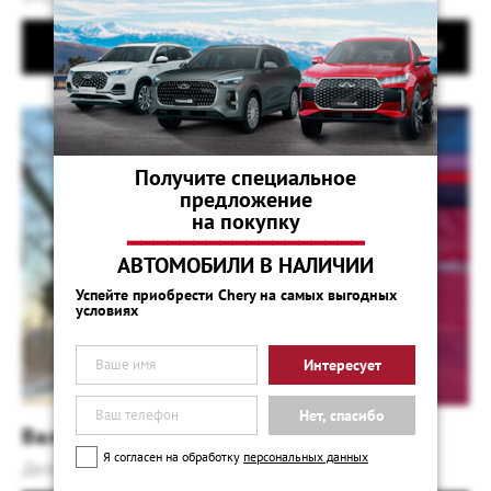
ИСТОРИЯ №9
Получите специальное
предложение
на покупку
━━━━━━━━━━━━━━━━━━
АВТОМОБИЛИ В НАЛИЧИИ
Успейте приобрести Chery на самых выгодных
условиях
Интересует
Нет, спасибо
Валентина Назарова
Я согласен на обработку
персональных данных
Дело было прекрасным зимним вечером