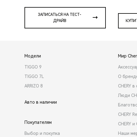
ЗАПИСАТЬСЯ НА ТЕСТ-
ДРАЙВ
КУПИ
Модели
Мир Cher
TIGGO 9
Аксессу
TIGGO 7L
О бренд
ARRIZO 8
CHERY в 
Люди CH
Авто в наличии
Благотв
CHERY R
Покупателям
CHERY и
Выбор и покупка
Наши ме