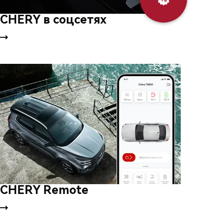
обмен
CHERY в соцсетях
CHERY Remote