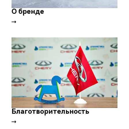
О бренде
Благотворительность