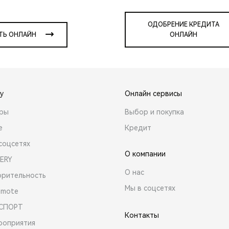
ОДОБРЕНИЕ КРЕДИТА
ТЬ ОНЛАЙН
ОНЛАЙН
y
Онлайн сервисы
ары
Выбор и покупка
е
Кредит
соцсетях
О компании
ERY
О нас
орительность
Мы в соцсетях
emote
 СПОРТ
Контакты
роприятия