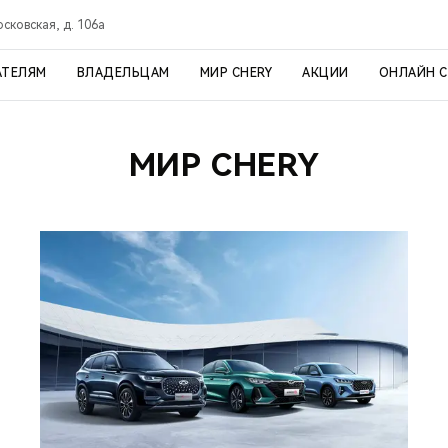
осковская, д. 106а
АТЕЛЯМ
ВЛАДЕЛЬЦАМ
МИР CHERY
АКЦИИ
ОНЛАЙН 
МИР CHERY