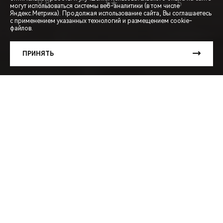
9,8
5★
5
могут использоваться системы веб-аналитики (в том числе
СПЕЦПРЕДЛОЖЕНИЯ
Яндекс.Метрика). Продолжая использование сайта, Вы соглашаетесь
с применением указанных технологий и размещением cookie-
файлов.
ЗАПИСЬ НА ТЕСТ-ДРАЙВ
ПРИНЯТЬ
РАСЧЕТ КРЕДИТА
МЕНЮ