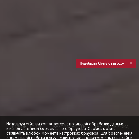
Подобрать Chery с выгодой
Используя сайт, вы соглашаетесь с
политикой обработки данных
РАЗГОН ДО 100
БЕЗОПАСНОСТЬ
ТЕХПОДДЕРЖКА,
и использованием cookies вашего браузера. Cookies можно
КМ/Ч, СЕК
ЛЕТ
отключить в любой момент в настройках браузера. Для обеспечения
оптимальной работы и улучшения пользовательского опыта на сайте