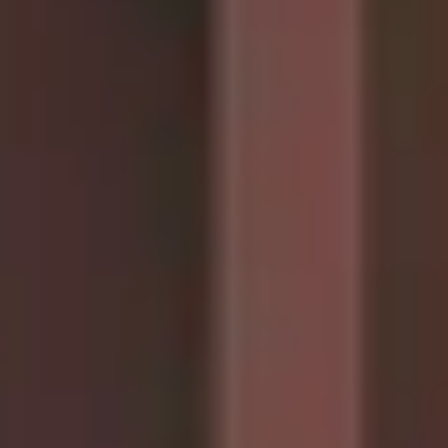
CHERY REMOTE
CHERY И СПОРТ
НАШИ МЕРОПРИЯТИЯ
ВИДЕООБЗОРЫ
CHERY ДЛЯ ДЕТЕЙ