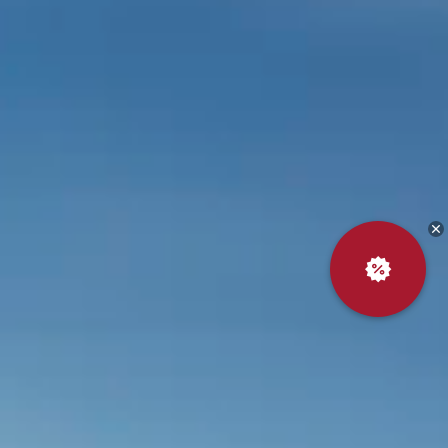
CHERY REMOTE
CHERY И СПОРТ
НАШИ МЕРОПРИЯТИЯ
ВИДЕООБЗОРЫ
CHERY ДЛЯ ДЕТЕЙ
Выгодный
обмен