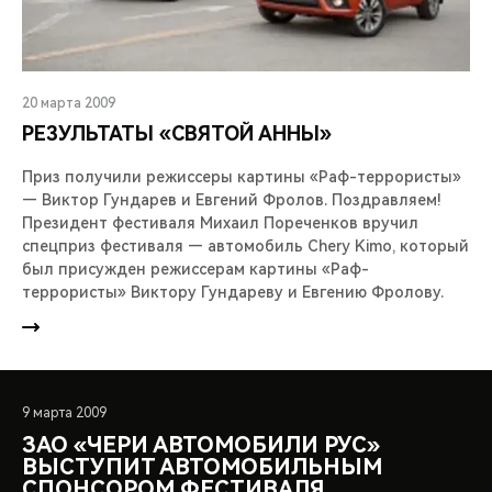
20 марта 2009
РЕЗУЛЬТАТЫ «СВЯТОЙ АННЫ»
Приз получили режиссеры картины «Раф-террористы»
— Виктор Гундарев и Евгений Фролов. Поздравляем!
Президент фестиваля Михаил Пореченков вручил
спецприз фестиваля — автомобиль Chery Kimo, который
был присужден режиссерам картины «Раф-
террористы» Виктору Гундареву и Евгению Фролову.
9 марта 2009
ЗАО «ЧЕРИ АВТОМОБИЛИ РУС»
ВЫСТУПИТ АВТОМОБИЛЬНЫМ
СПОНСОРОМ ФЕСТИВАЛЯ