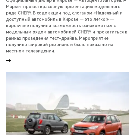
Официальный дилер в Кирове — Автоцентр Автореал-
Маркет провел красочную презентацию модельного
ряда CHERY. В ходе акции под слоганом «Надежный и
доступный автомобиль в Кирове — это легко!» —
кировчане получили возможность ознакомиться с
модельным рядом автомобилей CHERY и прокатиться в
рамках проведения тест-драйва. Мероприятие
получило широкий резонанс и было показано на
местном телевидении.