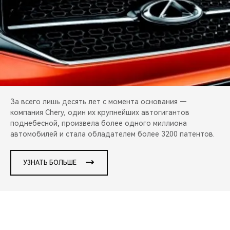
CHERY REMOTE
CHERY И СПОРТ
НАШИ МЕРОПРИЯТИЯ
ВИДЕООБЗОРЫ
За всего лишь десять лет с момента основания —
CHERY ДЛЯ ДЕТЕЙ
компания Chery, один их крупнейших автогигантов
поднебесной, произвела более одного миллиона
автомобилей и стала обладателем более 3200 патентов.
УЗНАТЬ БОЛЬШЕ