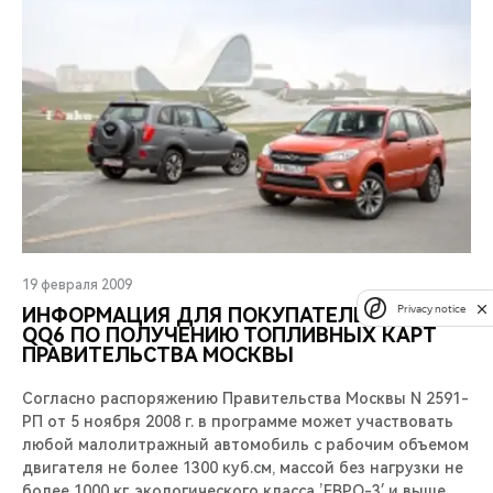
19 февраля 2009
Privacy notice
ИНФОРМАЦИЯ ДЛЯ ПОКУПАТЕЛЕЙ CHERY
QQ6 ПО ПОЛУЧЕНИЮ ТОПЛИВНЫХ КАРТ
ПРАВИТЕЛЬСТВА МОСКВЫ
Согласно распоряжению Правительства Москвы N 2591-
РП от 5 ноября 2008 г. в программе может участвовать
любой малолитражный автомобиль с рабочим объемом
двигателя не более 1300 куб.см, массой без нагрузки не
более 1000 кг, экологического класса ’ЕВРО-3′ и выше.