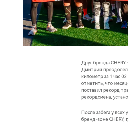
Друг бренда CHERY 
Дмитрий преодолел 
километр за 1 час 0
отметить, что меся
поставил рекорд тр
рекордсмена, устано
После забега у все
бренд-зоне CHERY, г