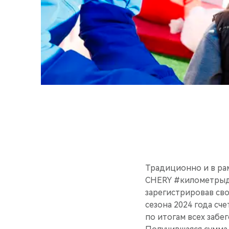
Традиционно и в ра
CHERY #километрыдо
зарегистрировав с
сезона 2024 года сч
по итогам всех забе