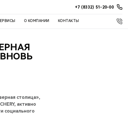
+7 (8332) 51-20-00
СЕРВИСЫ
О КОМПАНИИ
КОНТАКТЫ
ЕРНАЯ
 ВНОВЬ
верная столица»,
CHERY, активно
ти социального