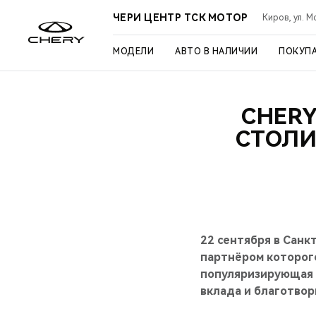
ЧЕРИ ЦЕНТР ТСК МОТОР
Киров, ул. М
МОДЕЛИ
АВТО В НАЛИЧИИ
ПОКУП
CHER
СТОЛИ
22 сентября в Сан
партнёром которого
популяризирующая 
вклада и благотвор