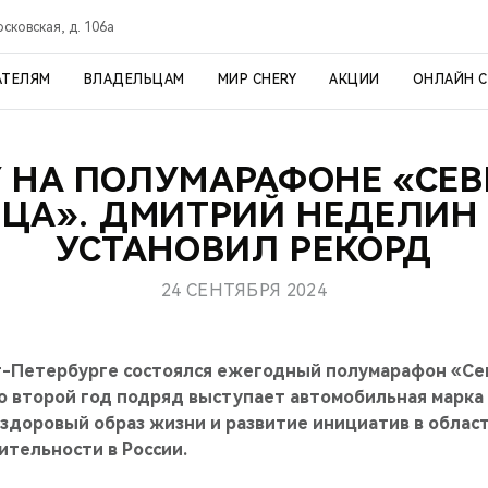
осковская, д. 106а
АТЕЛЯМ
ВЛАДЕЛЬЦАМ
МИР CHERY
АКЦИИ
ОНЛАЙН 
Y НА ПОЛУМАРАФОНЕ «СЕВ
ЦА». ДМИТРИЙ НЕДЕЛИН
УСТАНОВИЛ РЕКОРД
24 СЕНТЯБРЯ 2024
кт-Петербурге состоялся ежегодный полумарафон «Се
 второй год подряд выступает автомобильная марка 
здоровый образ жизни и развитие инициатив в облас
ительности в России.