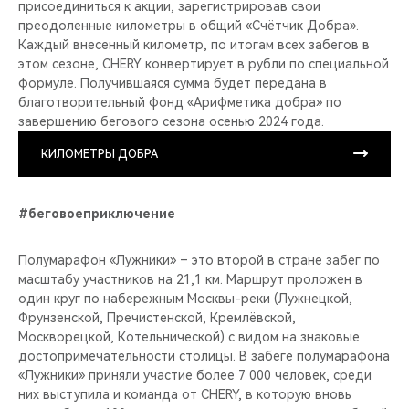
присоединиться к акции, зарегистрировав свои
преодоленные километры в общий «Счётчик Добра».
Каждый внесенный километр, по итогам всех забегов в
этом сезоне, CHERY конвертирует в рубли по специальной
формуле. Получившаяся сумма будет передана в
благотворительный фонд «Арифметика добра» по
завершению бегового сезона осенью 2024 года.
КИЛОМЕТРЫ ДОБРА
#беговоеприключение
Полумарафон «Лужники» – это второй в стране забег по
масштабу участников на 21,1 км. Маршрут проложен в
один круг по набережным Москвы-реки (Лужнецкой,
Фрунзенской, Пречистенской, Кремлёвской,
Москворецкой, Котельнической) с видом на знаковые
достопримечательности столицы. В забеге полумарафона
«Лужники» приняли участие более 7 000 человек, среди
них выступила и команда от CHERY, в которую вновь