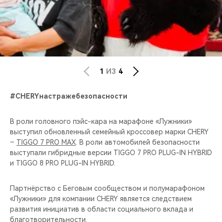
1
ИЗ
4
#CHERYнастражебезопасности
В роли головного пэйс-кара на марафоне «Лужники»
выступил обновленный семейный кроссовер марки CHERY
–
TIGGO 7 PRO MAX
. В роли автомобилей безопасности
выступали гибридные версии TIGGO 7 PRO PLUG-IN HYBRID
и TIGGO 8 PRO PLUG-IN HYBRID.
Партнёрство с Беговым сообществом и полумарафоном
«Лужники» для компании CHERY является следствием
развития инициатив в области социального вклада и
благотворительности.