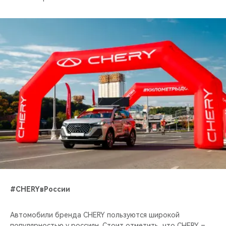
#CHERYвРоссии
Автомобили бренда CHERY пользуются широкой
популярностью у россиян. Стоит отметить, что CHERY –