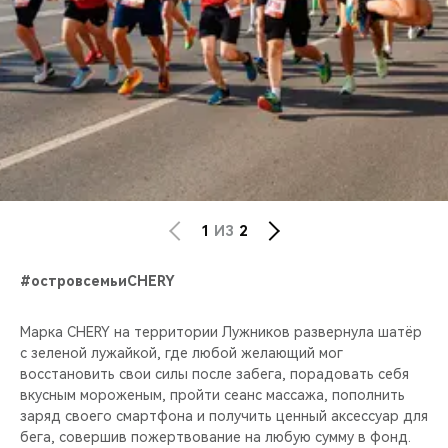
1
ИЗ
2
#островсемьиCHERY
Марка CHERY на территории Лужников развернула шатёр
с зеленой лужайкой, где любой желающий мог
восстановить свои силы после забега, порадовать себя
вкусным мороженым, пройти сеанс массажа, пополнить
заряд своего смартфона и получить ценный аксессуар для
бега, совершив пожертвование на любую сумму в фонд.