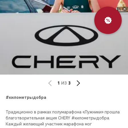
Выгодный
обмен
1
ИЗ
3
#километрыдобра
Традиционно в рамках полумарафона «Лужники» прошла
благотворительная акция CHERY #километрыдобра.
Каждый желающий участник марафона мог