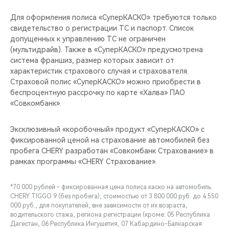
Для оформления полиса «СуперКАСКО» требуются только
свидетельство о регистрации ТС и паспорт. Список
допущенных к управлению ТС не ограничен
(мультидрайв). Также в «СуперКАСКО» предусмотрена
система франшиз, размер которых зависит от
характеристик страхового случая и страхователя.
Страховой полис «СуперКАСКО» можно приобрести в
беспроцентную рассрочку по карте «Халва» ПАО
«Совкомбанк».
Эксклюзивный «коробочный» продукт «СуперКАСКО» с
фиксированной ценой на страхование автомобилей без
пробега CHERY разработан «Совкомбанк Страхование» в
рамках программы «CHERY Страхование».
*70 000 рублей - фиксированная цена полиса каско на автомобиль
CHERY TIGGO 9 (без пробега), стоимостью от 3 800 000 руб. до 4 550
000 руб., для покупателей, вне зависимости от их возраста,
водительского стажа, региона регистрации (кроме: 05 Республика
Дагестан, 06 Республика Ингушетия, 07 Кабардино-Балкарская